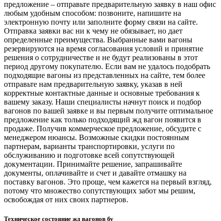
предложение – отправьте предварительную заявку в наш офис
любым удобным способом: позвоните, напишите на
электронную почту или заполните форму связи на сайте.
Отправка заявки вас ни к чему не обязывает, но дает
определенные преимущества. Выбранные вами вагоны
резервируются на время согласования условий и принятие
решения о сотрудничестве и не будут реализованы в этот
период другому покупателю. Если вам не удалось подобрать
подходящие вагоны из представленных на сайте, тем более
отправьте нам предварительную заявку, указав в ней
корректные контактные данные и основные требования к
вашему заказу. Наши специалисты начнут поиск и подбор
вагонов по вашей заявке и вы первым получите оптимальное
предложение как только подходящий жд вагон появится в
продаже. Получив коммерческое предложение, обсудите с
менеджером нюансы. Возможные скидки постоянным
партнерам, варианты транспортировки, услуги по
обслуживанию и подготовке всей сопутствующей
документации. Принимайте решение, запрашивайте
документы, оплачивайте и счет и давайте отмашку на
поставку вагонов. Это проще, чем кажется на первый взгляд,
потому что множество сопутствующих забот мы решим,
освобождая от них своих партнеров.
Техническое состояние жд вагонов бу