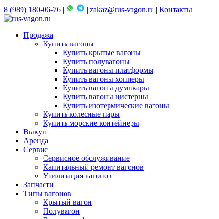
8 (989) 180-06-76
|
|
zakaz@rus-vagon.ru
|
Контакты
Продажа
Купить вагоны
Купить крытые вагоны
Купить полувагоны
Купить вагоны платформы
Купить вагоны хопперы
Купить вагоны думпкары
Купить вагоны цистерны
Купить изотермические вагоны
Купить колесные пары
Купить морские контейнеры
Выкуп
Аренда
Сервис
Сервисное обслуживание
Капитальный ремонт вагонов
Утилизация вагонов
Запчасти
Типы вагонов
Крытый вагон
Полувагон