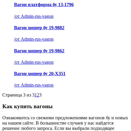
Вагон платформа бу 13-1796
/
от Admin-rus-vagon
Вагон хоппер бу 19-9882
/
от Admin-rus-vagon
Вагон хоппер бу 19-9862
/
от Admin-rus-vagon
Вагон хоппер бу 20-X351
/
от Admin-rus-vagon
Страница 3 из 3
1
2
3
Как купить вагоны
Ознакомьтесь со свежими предложениями вагонов бу и новых
на нашем сайте. В большинстве случаев у нас найдется
решение любого запроса. Если вы выбрали подходящее