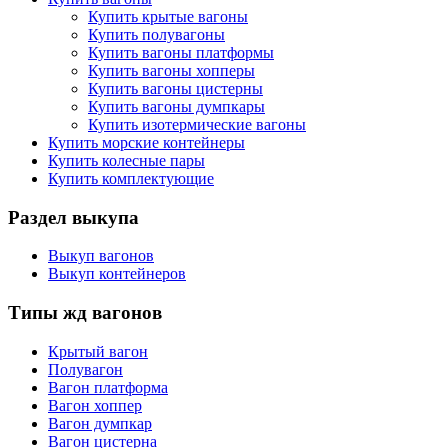
Купить крытые вагоны
Купить полувагоны
Купить вагоны платформы
Купить вагоны хопперы
Купить вагоны цистерны
Купить вагоны думпкары
Купить изотермические вагоны
Купить морские контейнеры
Купить колесные пары
Купить комплектующие
Раздел выкупа
Выкуп вагонов
Выкуп контейнеров
Типы жд вагонов
Крытый вагон
Полувагон
Вагон платформа
Вагон хоппер
Вагон думпкар
Вагон цистерна