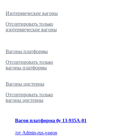
Изотермические вагоны
Отсортировать только
изотермические вагоны
Вагоны платформы
Отсортировать только
вагоны платформы
Вагоны цистерны
Отсортировать только
вагоны цистерны
Вагон платформа бу 13-935А-01
/
от Admin-rus-vagon