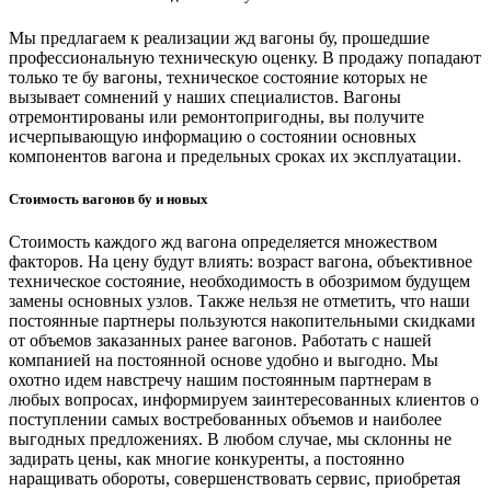
Мы предлагаем к реализации жд вагоны бу, прошедшие
профессиональную техническую оценку. В продажу попадают
только те бу вагоны, техническое состояние которых не
вызывает сомнений у наших специалистов. Вагоны
отремонтированы или ремонтопригодны, вы получите
исчерпывающую информацию о состоянии основных
компонентов вагона и предельных сроках их эксплуатации.
Стоимость вагонов бу и новых
Стоимость каждого жд вагона определяется множеством
факторов. На цену будут влиять: возраст вагона, объективное
техническое состояние, необходимость в обозримом будущем
замены основных узлов. Также нельзя не отметить, что наши
постоянные партнеры пользуются накопительными скидками
от объемов заказанных ранее вагонов. Работать с нашей
компанией на постоянной основе удобно и выгодно. Мы
охотно идем навстречу нашим постоянным партнерам в
любых вопросах, информируем заинтересованных клиентов о
поступлении самых востребованных объемов и наиболее
выгодных предложениях. В любом случае, мы склонны не
задирать цены, как многие конкуренты, а постоянно
наращивать обороты, совершенствовать сервис, приобретая