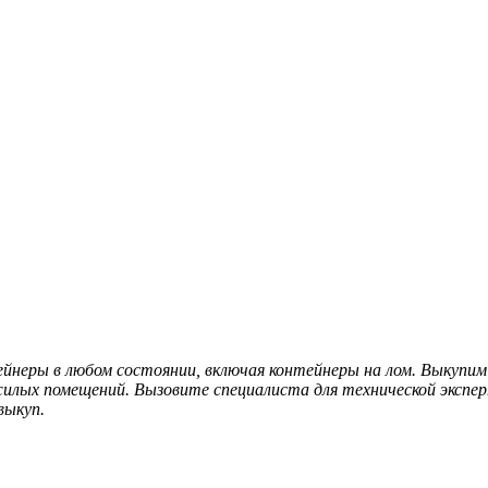
еры в любом состоянии, включая контейнеры на лом. Выкупим 
 жилых помещений. Вызовите специалиста для технической эксп
выкуп.