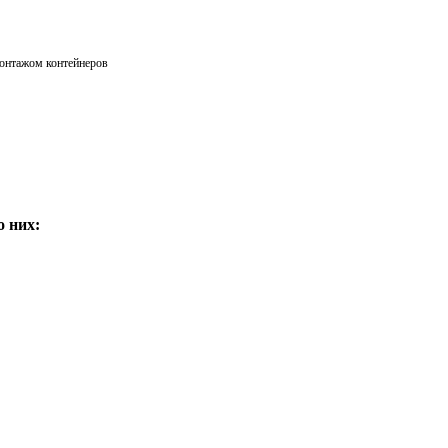
монтажом контейнеров
 них: