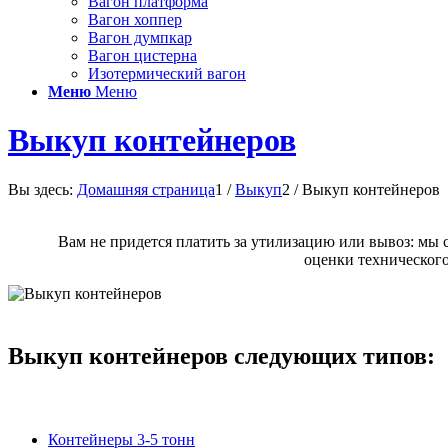
Вагон платформа
Вагон хоппер
Вагон думпкар
Вагон цистерна
Изотермический вагон
Меню
Меню
Выкуп контейнеров
Вы здесь:
Домашняя страница
1
/
Выкуп
2
/
Выкуп контейнеров
Вам не придется платить за утилизацию или вывоз: мы
оценки техническог
Выкуп контейнеров следующих типов:
Контейнеры 3-5 тонн