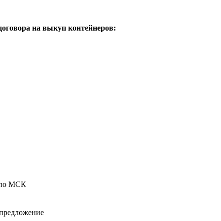
оговора на выкуп контейнеров:
 по МСК
 предложение