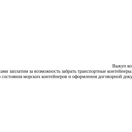
Выкуп ко
 сами заплатим за возможность забрать транспортные контейнер
о состояния морских контейнеров и оформления договорной доку