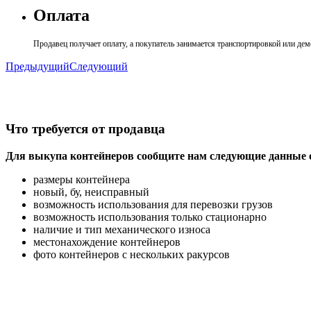
Оплата
Продавец получает оплату, а покупатель занимается транспортировкой или де
Предыдущий
Следующий
Что требуется от продавца
Для выкупа контейнеров сообщите нам следующие данные о
размеры контейнера
новый, бу, неисправный
возможность использования для перевозки грузов
возможность использования только стационарно
наличие и тип механического износа
местонахождение контейнеров
фото контейнеров с нескольких ракурсов