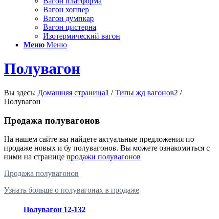
Вагон платформа
Вагон хоппер
Вагон думпкар
Вагон цистерна
Изотермический вагон
Меню
Меню
Полувагон
Вы здесь:
Домашняя страница
1
/
Типы жд вагонов
2
/
Полувагон
Продажа полувагонов
На нашем сайте вы найдете актуальные предложения по
продаже новых и бу полувагонов. Вы можете ознакомиться с
ними на странице
продажи полувагонов
Продажа полувагонов
Узнать больше о полувагонах в продаже
Полувагон 12-132