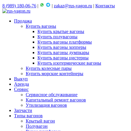
8 (989) 180-06-76
|
|
zakaz@rus-vagon.ru
|
Контакты
Продажа
Купить вагоны
Купить крытые вагоны
Купить полувагоны
Купить вагоны платформы
Купить вагоны хопперы
Купить вагоны думпкары
Купить вагоны цистерны
Купить изотермические вагоны
Купить колесные пары
Купить морские контейнеры
Выкуп
Аренда
Сервис
Сервисное обслуживание
Капитальный ремонт вагонов
Утилизация вагонов
Запчасти
Типы вагонов
Крытый вагон
Полувагон