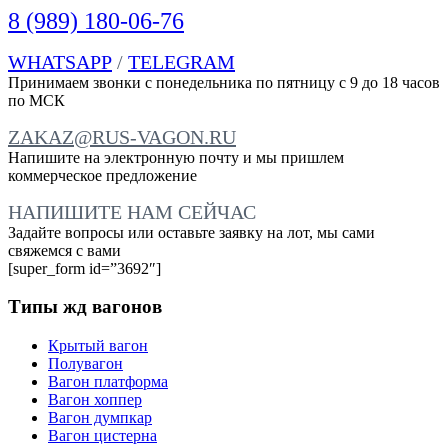
8 (989) 180-06-76
WHATSAPP
/
TELEGRAM
Принимаем звонки с понедельника по пятницу с 9 до 18 часов
по МСК
ZAKAZ@RUS-VAGON.RU
Напишите на электронную почту и мы пришлем
коммерческое предложение
НАПИШИТЕ НАМ СЕЙЧАС
Задайте вопросы или оставьте заявку на лот, мы сами
свяжемся с вами
[super_form id=”3692″]
Типы жд вагонов
Крытый вагон
Полувагон
Вагон платформа
Вагон хоппер
Вагон думпкар
Вагон цистерна