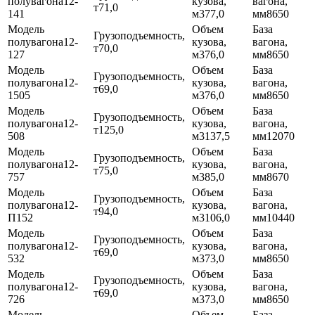
12-
71,0
141
77,0
8650
12-
70,0
127
76,0
8650
12-
69,0
1505
76,0
8650
12-
125,0
508
137,5
12070
12-
75,0
757
85,0
8670
12-
94,0
П152
106,0
10440
12-
69,0
532
73,0
8650
12-
69,0
726
73,0
8650