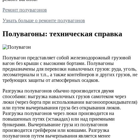
Ремонт полувагонов
Узнать больше о ремонте полувагонов
Полувагоны: техническая справка
Полувагон представляет собой железнодорожный грузовой
вагон без крыши с высокими бортами. Полувагоны
предназначены для перевозки навалочных грузов: руда, уголь,
лесоматериалы и т.п., а также контейнеров и других грузов, не
требующих защиты от атмосферных осадков.
Разгрузка полувагонов
обычно производится двумя
способами: выгрузка навалочных грузов самотеком через
люки (через борта при использовании вагоноопрокидывателя)
или путем вычерпывания груза без открывания люков.
Разгрузка полувагонов через люки производится на
повышенных путях (эстакадах) или над приемными
бункерами. Вычерпывание груза из полувагонов
производится грейфером или ковшами. Разгрузка
полувагонов путем вычерпывания является менее