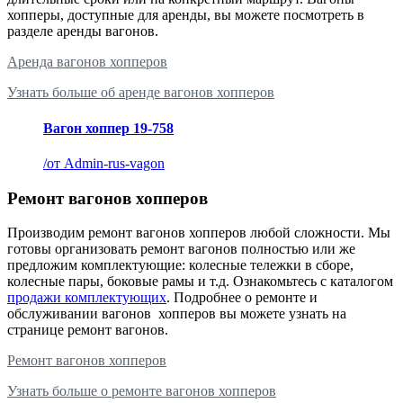
хопперы, доступные для аренды, вы можете посмотреть в
разделе аренды вагонов.
Аренда вагонов хопперов
Узнать больше об аренде вагонов хопперов
Вагон хоппер 19-758
/
от Admin-rus-vagon
Ремонт вагонов хопперов
Производим ремонт вагонов хопперов любой сложности. Мы
готовы организовать ремонт вагонов полностью или же
предложим комплектующие: колесные тележки в сборе,
колесные пары, боковые рамы и т.д. Ознакомьтесь с каталогом
продажи комплектующих
. Подробнее о ремонте и
обслуживании вагонов хопперов вы можете узнать на
странице ремонт вагонов.
Ремонт вагонов хопперов
Узнать больше о ремонте вагонов хопперов