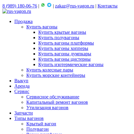
8 (989) 180-06-76
|
|
zakaz@rus-vagon.ru
|
Контакты
Продажа
Купить вагоны
Купить крытые вагоны
Купить полувагоны
Купить вагоны платформы
Купить вагоны хопперы
Купить вагоны думпкары
Купить вагоны цистерны
Купить изотермические вагоны
Купить колесные пары
Купить морские контейнеры
Выкуп
Аренда
Сервис
Сервисное обслуживание
Капитальный ремонт вагонов
Утилизация вагонов
Запчасти
Типы вагонов
Крытый вагон
Полувагон