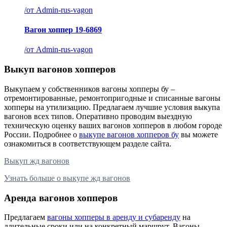
/
от Admin-rus-vagon
Вагон хоппер 19-6869
/
от Admin-rus-vagon
Выкуп вагонов хопперов
Выкупаем у собственников вагоны хопперы бу –
отремонтированные, ремонтопригодные и списанные вагоны
хопперы на утилизацию. Предлагаем лучшие условия выкупа
вагонов всех типов. Оперативно проводим выездную
техническую оценку ваших вагонов хопперов в любом городе
России. Подробнее о
выкупе вагонов хопперов бу
вы можете
ознакомиться в соответствующем разделе сайта.
Выкуп жд вагонов
Узнать больше о выкупе жд вагонов
Аренда вагонов хопперов
Предлагаем
вагоны хопперы в аренду и субаренду
на
длительные сроки или на конкретный маршрут. Вагоны