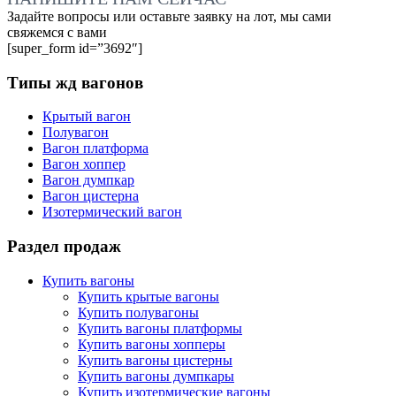
Задайте вопросы или оставьте заявку на лот, мы сами
свяжемся с вами
[super_form id=”3692″]
Типы жд вагонов
Крытый вагон
Полувагон
Вагон платформа
Вагон хоппер
Вагон думпкар
Вагон цистерна
Изотермический вагон
Раздел продаж
Купить вагоны
Купить крытые вагоны
Купить полувагоны
Купить вагоны платформы
Купить вагоны хопперы
Купить вагоны цистерны
Купить вагоны думпкары
Купить изотермические вагоны