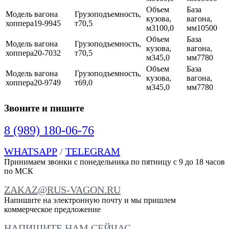
19-9945
70,5
100,0
10500
20-7032
70,5
45,0
7780
20-9749
69,0
45,0
7780
Звоните и пишите
8 (989) 180-06-76
WHATSAPP
/
TELEGRAM
Принимаем звонки с понедельника по пятницу с 9 до 18 часов
по МСК
ZAKAZ@RUS-VAGON.RU
Напишите на электронную почту и мы пришлем
коммерческое предложение
НАПИШИТЕ НАМ СЕЙЧАС