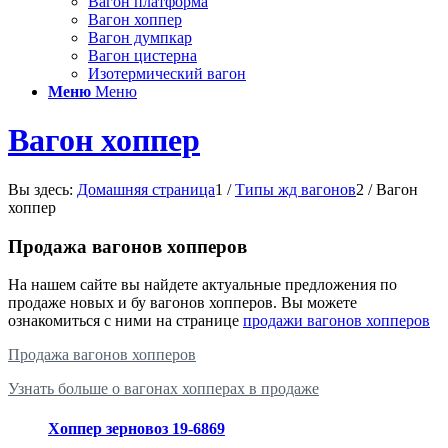
Вагон платформа
Вагон хоппер
Вагон думпкар
Вагон цистерна
Изотермический вагон
Меню
Меню
Вагон хоппер
Вы здесь:
Домашняя страница
1
/
Типы жд вагонов
2
/
Вагон
хоппер
Продажа вагонов хопперов
На нашем сайте вы найдете актуальные предложения по
продаже новых и бу вагонов хопперов. Вы можете
ознакомиться с ними на странице
продажи вагонов хопперов
Продажа вагонов хопперов
Узнать больше о вагонах хопперах в продаже
Хоппер зерновоз 19-6869