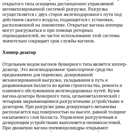
открытого типа оснащены дистанционно управляемой
автоматизированной системой разгрузки. Разгрузка
осуществляется с двух сторон железнодорожного пути под
действием сжатого воздуха, подающегося с установки,
расположенной на локомотиве. Открытые вагоны-хопперы
могут разгружаться и при помощи роторных
опрокидывателей, но частое использование этой системы
значительно сокращает срок службы вагонов.
Хоппер-дозатор
Отдельным видом вагонов бункерного типа является хоппер-
дозатор. Это железнодорожное транспортное средство
предназначено для перевозки, дозированной
механизированной выгрузки, укладывания в путь и
разравнивания балласта во время строительства, ремонта и
планового обслуживания железнодорожных путей. Кузов
вагона-дозатора бункерного типа, цельнометаллический с
четырьмя закрывающимися разгрузочными устройствами и
дозатором. При разгрузке рама дозирующего механизма
располагается над поверхностью на высоте, равной толщине
насыпаемого слоя балласта. Управление разгрузочным и
дозирующим устройствами выполняется пневмосистемой.
При движении вагона пневмоцилиндры открывают