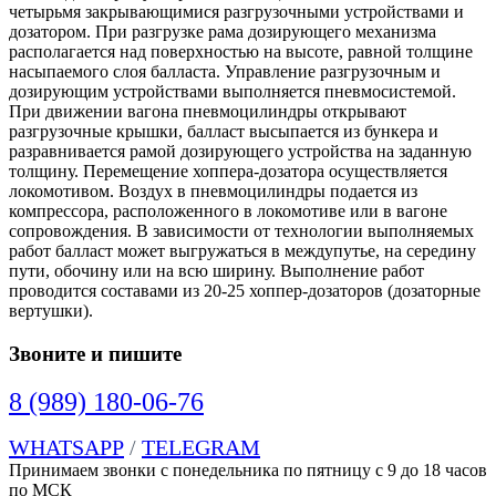
четырьмя закрывающимися разгрузочными устройствами и
дозатором. При разгрузке рама дозирующего механизма
располагается над поверхностью на высоте, равной толщине
насыпаемого слоя балласта. Управление разгрузочным и
дозирующим устройствами выполняется пневмосистемой.
При движении вагона пневмоцилиндры открывают
разгрузочные крышки, балласт высыпается из бункера и
разравнивается рамой дозирующего устройства на заданную
толщину. Перемещение хоппера-дозатора осуществляется
локомотивом. Воздух в пневмоцилиндры подается из
компрессора, расположенного в локомотиве или в вагоне
сопровождения. В зависимости от технологии выполняемых
работ балласт может выгружаться в междупутье, на середину
пути, обочину или на всю ширину. Выполнение работ
проводится составами из 20-25 хоппер-дозаторов (дозаторные
вертушки).
Звоните и пишите
8 (989) 180-06-76
WHATSAPP
/
TELEGRAM
Принимаем звонки с понедельника по пятницу с 9 до 18 часов
по МСК