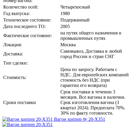
Номер вагона:
Количество осей:
Четырехосный
Год выпуска:
1980
Техническое состояние:
Подержанный
Дата последнего ТО:
2005
на путях общего назначения и
Фактическое состояние:
промышленных путях
Локация:
Москва
Самовывоз, Доставка в любой
Доставка:
город России и стран СНГ
Тип сделки:
Цена по запросу. Работаем с
НДС. Для европейских компаний
Стоимость:
стоимость без НДС (при
гарантии его возврата)
Срок поставки в течении 3
месяцев. Все вагоны в наличии.
Сроки поставки
Срок изготовления вагона (3
квартал 2024). Предоплата 70%.
30% по факту готовности.
Вагон хоппер бу 20-Х351