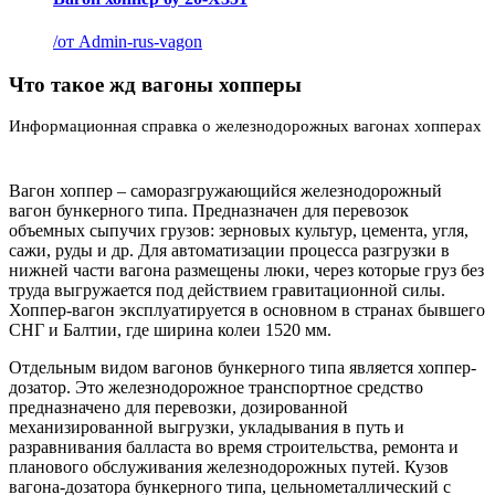
/
от Admin-rus-vagon
Что такое жд вагоны хопперы
Информационная справка о железнодорожных вагонах хопперах
Вагон хоппер – саморазгружающийся железнодорожный
вагон бункерного типа. Предназначен для перевозок
объемных сыпучих грузов: зерновых культур, цемента, угля,
сажи, руды и др. Для автоматизации процесса разгрузки в
нижней части вагона размещены люки, через которые груз без
труда выгружается под действием гравитационной силы.
Хоппер-вагон эксплуатируется в основном в странах бывшего
СНГ и Балтии, где ширина колеи 1520 мм.
Отдельным видом вагонов бункерного типа является хоппер-
дозатор. Это железнодорожное транспортное средство
предназначено для перевозки, дозированной
механизированной выгрузки, укладывания в путь и
разравнивания балласта во время строительства, ремонта и
планового обслуживания железнодорожных путей. Кузов
вагона-дозатора бункерного типа, цельнометаллический с