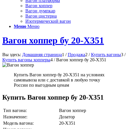
Вагон платформа
Вагон хоппер
Вагон думпкар
Вагон цистерна
Изотермический вагон
Меню
Меню
Вагон хоппер бу 20-X351
Вы здесь:
Домашняя страница
1
/
Продажа
2
/
Купить вагоны
3
/
Купить вагоны хопперы
4
/
Вагон хоппер бу 20-X351
Купить Вагон хоппер бу 20-X351 на условиях
самовывоза или с доставкой в любую точку
России по выгодным ценам
Купить Вагон хоппер бу 20-X351
Тип вагона:
Вагон хоппер
Назначение:
Дозатор
Модель вагона:
20-X351