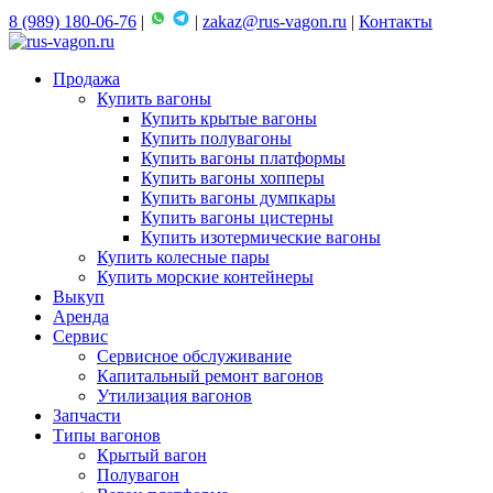
8 (989) 180-06-76
|
|
zakaz@rus-vagon.ru
|
Контакты
Продажа
Купить вагоны
Купить крытые вагоны
Купить полувагоны
Купить вагоны платформы
Купить вагоны хопперы
Купить вагоны думпкары
Купить вагоны цистерны
Купить изотермические вагоны
Купить колесные пары
Купить морские контейнеры
Выкуп
Аренда
Сервис
Сервисное обслуживание
Капитальный ремонт вагонов
Утилизация вагонов
Запчасти
Типы вагонов
Крытый вагон
Полувагон