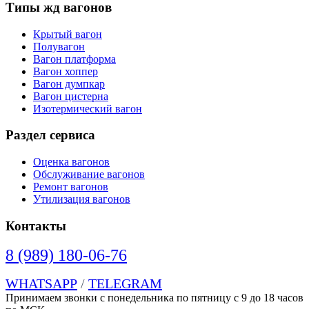
Типы жд вагонов
Крытый вагон
Полувагон
Вагон платформа
Вагон хоппер
Вагон думпкар
Вагон цистерна
Изотермический вагон
Раздел сервиса
Оценка вагонов
Обслуживание вагонов
Ремонт вагонов
Утилизация вагонов
Контакты
8 (989) 180-06-76
WHATSAPP
/
TELEGRAM
Принимаем звонки с понедельника по пятницу с 9 до 18 часов